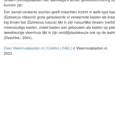
kunnen zijn.
Een aantal verwante soorten geeft misschien inzicht in welk type ka
(Eptesicus nilssonii) grote geïsoleerde of verwarmde kasten als kr
big brown bat (Eptesicus fuscus) lijkt in zijn natuurlijke (kraam-)ver
meervoudige kasten, zowel kasten aan gebouwen als kasten op palen
tweekleurige vleermuis lijkt in zijn verblijfplaatskeuze ook op de la
(Deschka,. 200x).
Over Vleermuiskasten.nl
|
Colofon
|
FAQ
| © Vleermuiskasten.nl,
2023.