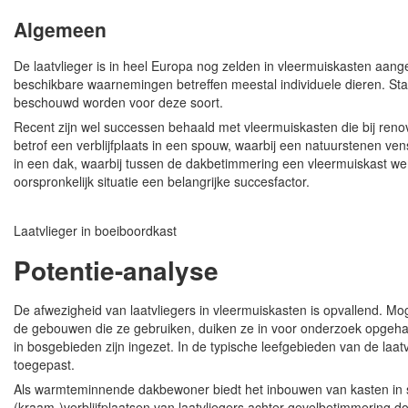
Algemeen
De laatvlieger is in heel Europa nog zelden in vleermuiskasten aang
beschikbare waarnemingen betreffen meestal individuele dieren. S
beschouwd worden voor deze soort.
Recent zijn wel successen behaald met vleermuiskasten die bij reno
betrof een verblijfplaats in een spouw, waarbij een natuurstenen ve
in een dak, waarbij tussen de dakbetimmering een vleermuiskast we
oorspronkelijk situatie een belangrijke succesfactor.
Laatvlieger in boeiboordkast
Potentie-analyse
De afwezigheid van laatvliegers in vleermuiskasten is opvallend. Moge
de gebouwen die ze gebruiken, duiken ze in voor onderzoek opgehang
in bosgebieden zijn ingezet. In de typische leefgebieden van de laat
toegepast.
Als warmteminnende dakbewoner biedt het inbouwen van kasten in 
(kraam-)verblijfplaatsen van laatvliegers achter gevelbetimmering 